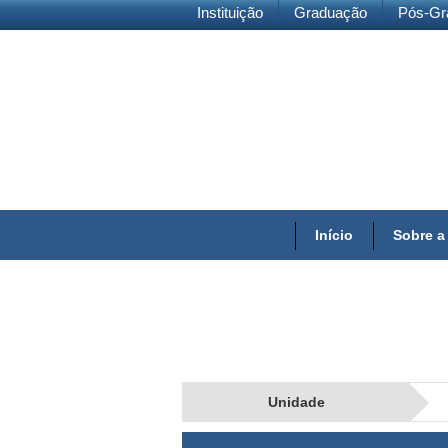
Instituição
Graduação
Pós-Gr
Início
Sobre a
Unidade