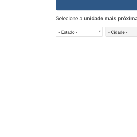
Selecione a
unidade mais próxim
- Estado -
- Cidade -