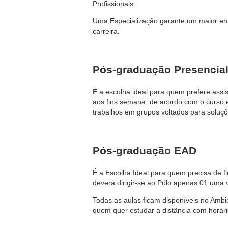
Profissionais.
Uma Especialização garante um maior enr
carreira.
Pós-graduação Presencia
É a escolha ideal para quem prefere assi
aos fins semana, de acordo com o curso 
trabalhos em grupos voltados para soluçõ
Pós-graduação EAD
É a Escolha Ideal para quem precisa de fl
deverá dirigir-se ao Pólo apenas 01 uma 
Todas as aulas ficam disponíveis no Ambi
quem quer estudar a distância com horário