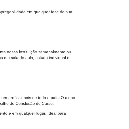
pregabilidade em qualquer fase de sua
üenta nossa instituição semanalmente ou
em sala de aula, estudo individual e
com profissionais de todo o país. O aluno
abalho de Conclusão de Curso.
nto e em qualquer lugar. Ideal para