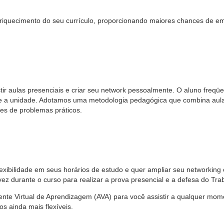
iquecimento do seu currículo, proporcionando maiores chances de em
l
stir aulas presenciais e criar seu network pessoalmente. O aluno freq
e a unidade. Adotamos uma metodologia pedagógica que combina aulas 
es de problemas práticos.
exibilidade em seus horários de estudo e quer ampliar seu networking 
vez durante o curso para realizar a prova presencial e a defesa do Tr
ente Virtual de Aprendizagem (AVA) para você assistir a qualquer mome
s ainda mais flexíveis.