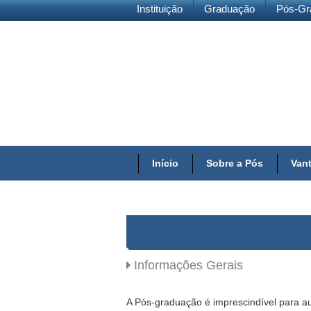
Instituição
Graduação
Pós-Gr
Início
Sobre a Pós
Vant
Informações Gerais
A Pós-graduação é imprescindível para a