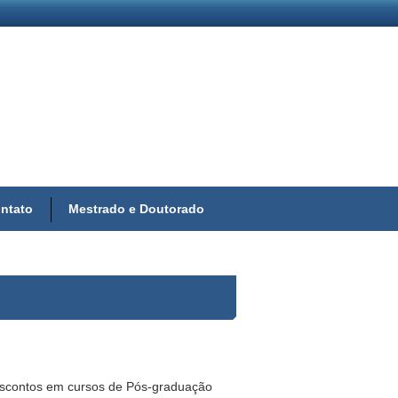
ntato
Mestrado e Doutorado
descontos em cursos de Pós-graduação