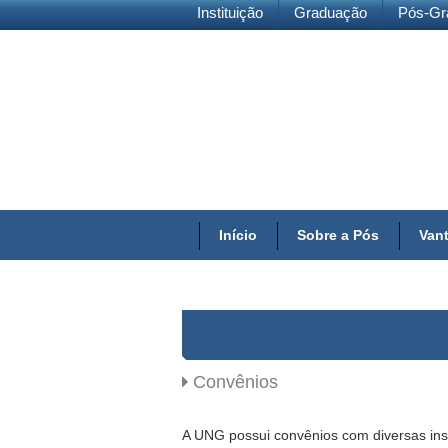
Instituição
Graduação
Pós-Gr
Início
Sobre a Pós
Vant
Convênios
A UNG possui convênios com diversas ins